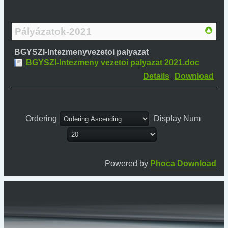
Pályázatok-2021
BGYSZI-Intezmenyvezetoi palyazat
BGYSZI-Intezmeny vezetoi palyazat 2021.doc
Details
Download
Ordering
Display Num
Powered by
Phoca Download