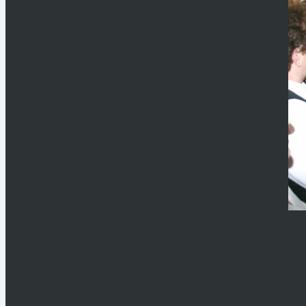
Kép találomra