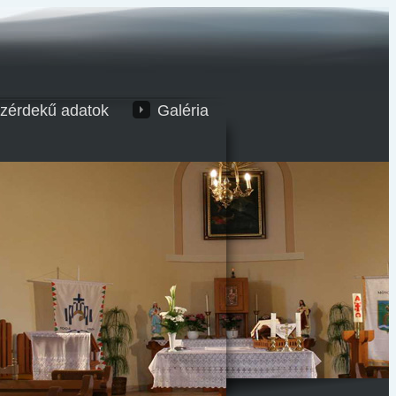
zérdekű adatok
Galéria