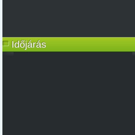
Időjárás