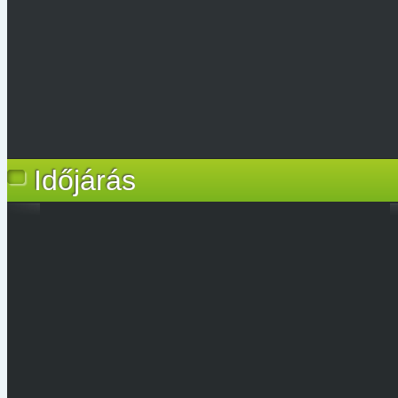
Időjárás