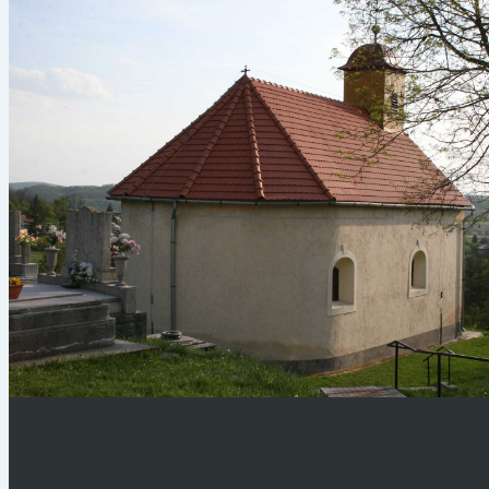
Kép találomra