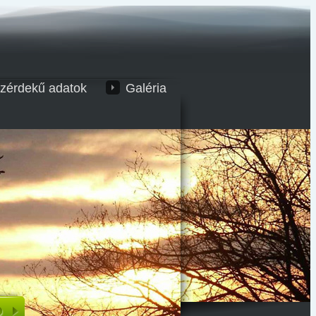
zérdekű adatok
Galéria