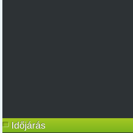
Időjárás