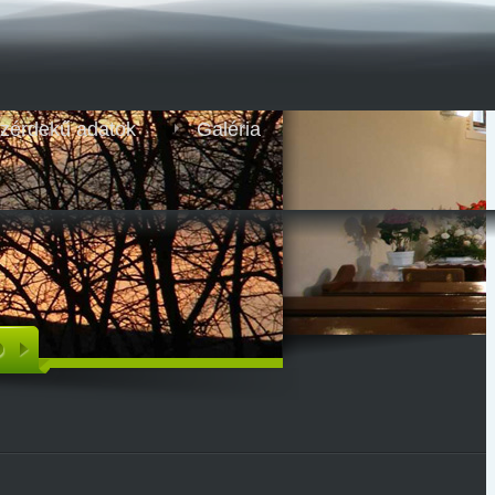
zérdekű adatok
Galéria