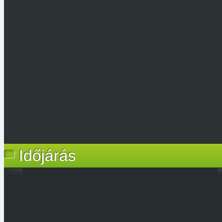
Időjárás