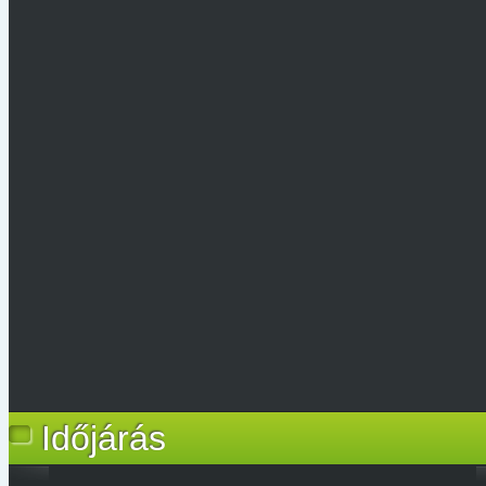
Időjárás