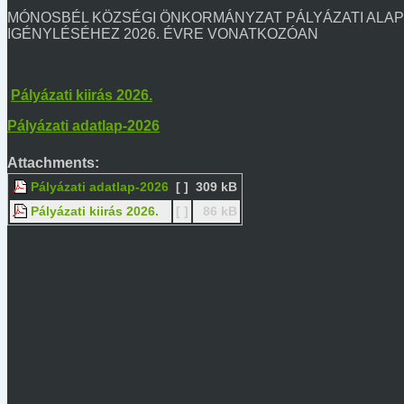
MÓNOSBÉL KÖZSÉGI ÖNKORMÁNYZAT PÁLYÁZATI ALAP
IGÉNYLÉSÉHEZ 2026. ÉVRE VONATKOZÓAN
Pályázati kiirás 2026.
Pályázati adatlap-2026
Attachments:
Pályázati adatlap-2026
[ ]
309 kB
Pályázati kiirás 2026.
[ ]
86 kB
Kép találomra