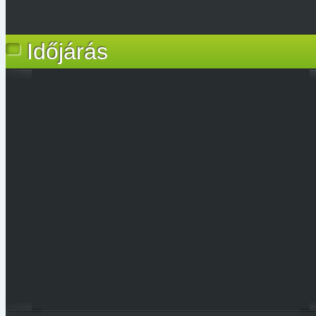
Időjárás