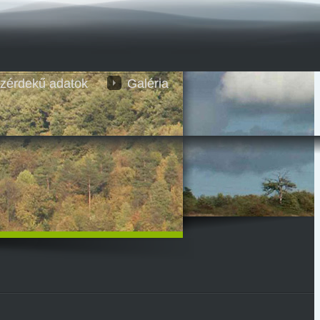
zérdekű adatok
Galéria