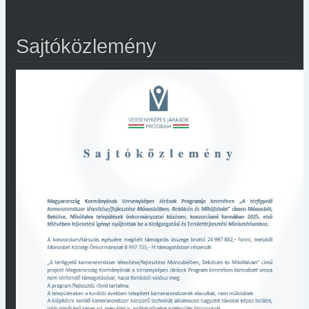
Sajtóközlemény