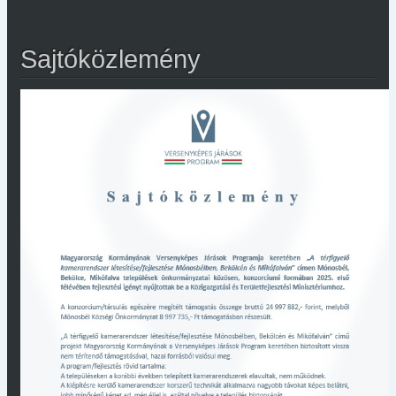
Sajtóközlemény