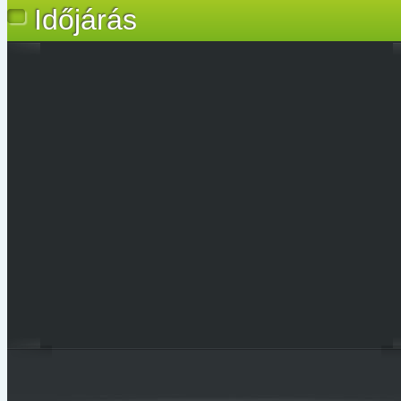
Időjárás