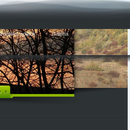
zérdekű adatok
Galéria