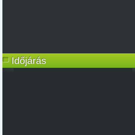
Időjárás