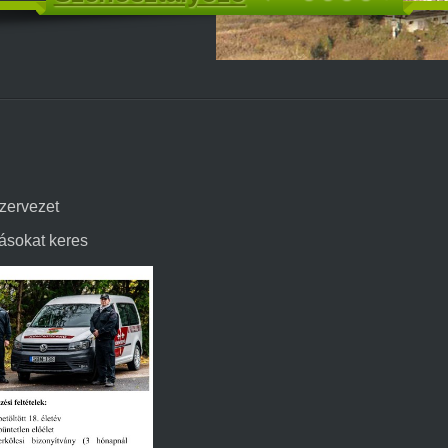
zervezet
ásokat keres