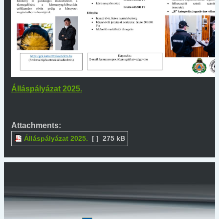
Álláspályázat 2025.
Attachments:
Álláspályázat 2025.
[ ]
275 kB