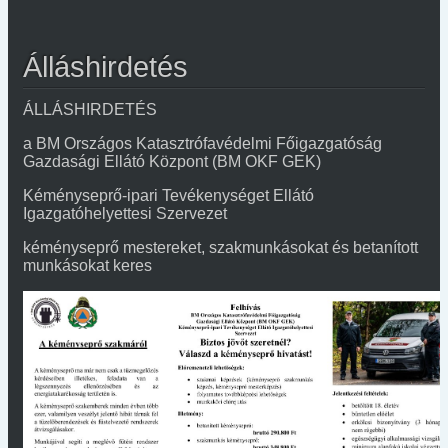
Álláshirdetés
ÁLLÁSHIRDETÉS
a BM Országos Katasztrófavédelmi Főigazgatóság
Gazdasági Ellátó Központ (BM OKF GEK)
Kéményseprő-ipari Tevékenységet Ellátó
Igazgatóhelyettesi Szervezet
kéményseprő mestereket, szakmunkásokat és betanított
munkásokat keres