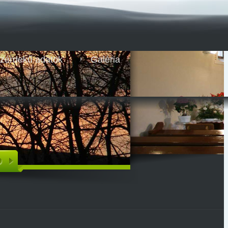
zérdekű adatok
Galéria