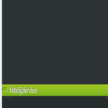
Időjárás